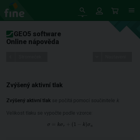
GEO5 software
Online nápověda
Stromeček
Nastavení
Zvýšený aktivní tlak
Zvýšený aktivní tlak
se počítá pomocí součinitele
k
.
Velikost tlaku se vypočte podle vzorce: