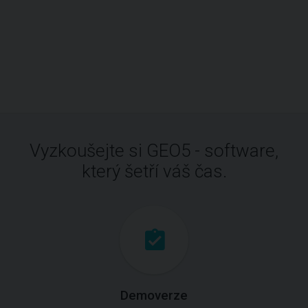
Vyzkoušejte si GEO5 - software,
který šetří váš čas.
Demoverze