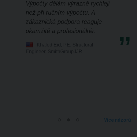
Výpočty dělám výrazně rychleji
než při ručním výpočtu. A
zákaznická podpora reaguje
okamžitě a profesionálně.
Khaled Eid, PE, Structural
Engineer, SmithGroupJJR
Více názorů