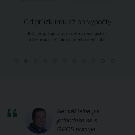
Od průzkumu až po výpočty
GEO5 propojuje vstupní data z geologických
průzkumů s řešením geotechnických úloh.
Neuvěřitelné jak
jednoduše se s
GEO5 pracuje.