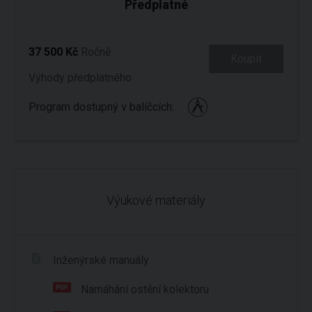
Předplatné
37 500 Kč
Ročně
Koupit
Výhody předplatného
Program dostupný v balíčcích:
Výukové materiály
Inženýrské manuály
Namáhání ostění kolektoru