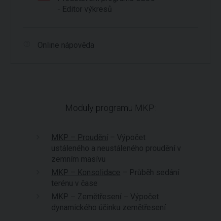
- Editor výkresů
Online nápověda
Moduly programu MKP:
MKP – Proudění
– Výpočet
ustáleného a neustáleného proudění v
zemním masívu
MKP – Konsolidace
– Průběh sedání
terénu v čase
MKP – Zemětřesení
– Výpočet
dynamického účinku zemětřesení