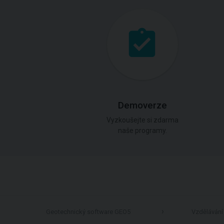
Demoverze
Vyzkoušejte si zdarma
naše programy.
Geotechnický software GEO5
Vzdělávání