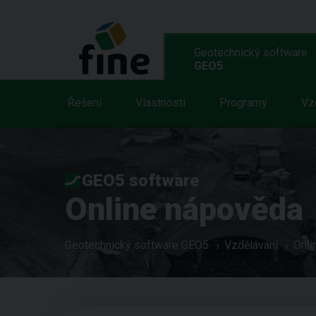
Geotechnický software
GEO5
Řešení
Vlastnosti
Programy
Vz
GEO5 software
Online nápověda
Geotechnický software GEO5
Vzdělávání
Onli