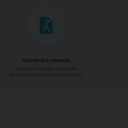
Inženýrské manuály
Stáhněte si manuály s teoretickými
i praktickými ukázkami použití programů.