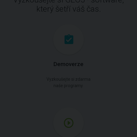
který šetří váš čas.
Demoverze
Vyzkoušejte si zdarma
naše programy.