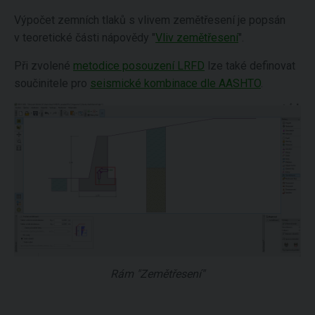
Výpočet zemních tlaků s vlivem zemětřesení je popsán
v teoretické části nápovědy "
Vliv zemětřesení
".
Při zvolené
metodice posouzení LRFD
lze také definovat
součinitele pro
seismické kombinace dle AASHTO
.
Rám "Zemětřesení"