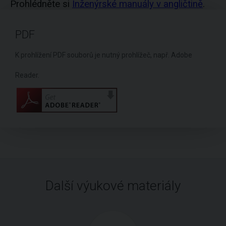
Prohlédněte si
Inženýrské manuály v angličtině
.
PDF
K prohlížení PDF souborů je nutný prohlížeč, např. Adobe
Reader.
Další výukové materiály