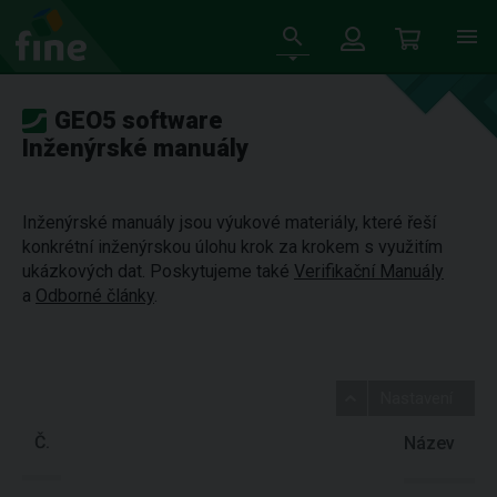
GEO5 software
Inženýrské manuály
Inženýrské manuály jsou výukové materiály, které řeší
konkrétní inženýrskou úlohu krok za krokem s využitím
ukázkových dat. Poskytujeme také
Verifikační Manuály
a
Odborné články
.
Nastavení
Č.
Název