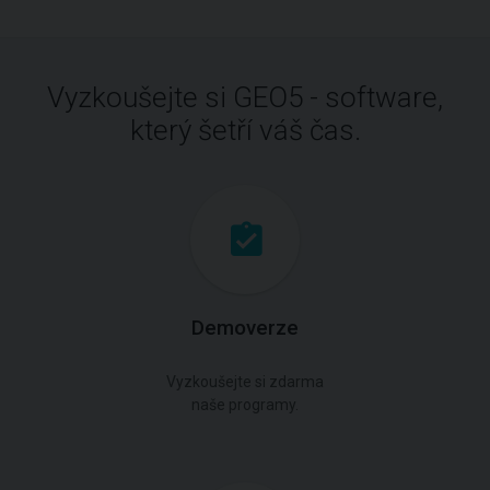
Vyzkoušejte si GEO5 - software,
který šetří váš čas.
Demoverze
Vyzkoušejte si zdarma
naše programy.