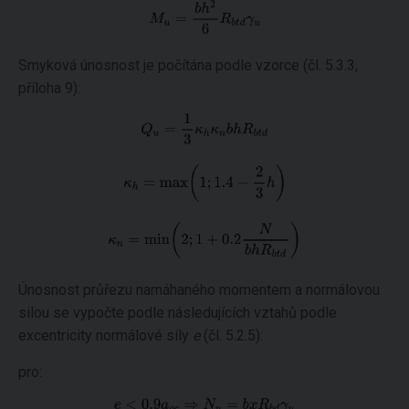
Smyková únosnost je počítána podle vzorce (čl. 5.3.3,
příloha 9):
Únosnost průřezu namáhaného momentem a normálovou
silou se vypočte podle následujících vztahů podle
excentricity normálové síly
e
(čl. 5.2.5):
pro: