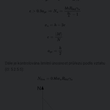
Dále je kontrolována limitní únosnost průřezu podle vztahu
(čl. 5.2.5.5):