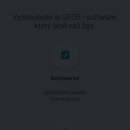
Vyzkoušejte si GEO5 - software,
který šetří váš čas.
Demoverze
Vyzkoušejte si zdarma
naše programy.