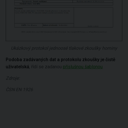
Ukázkový protokol jednoosé tlakové zkoušky horniny
Podoba zadávaných dat a protokolu zkoušky je čistě
uživatelská
, řídí se zadanou
příslušnou šablonou
.
Zdroje:
ČSN EN 1926