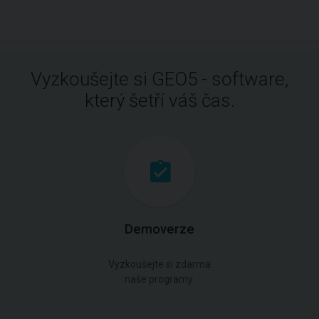
Vyzkoušejte si GEO5 - software,
který šetří váš čas.
Demoverze
Vyzkoušejte si zdarma
naše programy.