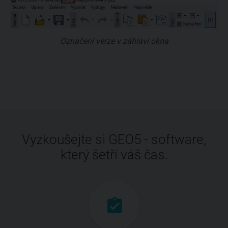
Označení verze v záhlaví okna
Vyzkoušejte si GEO5 - software,
který šetří váš čas.