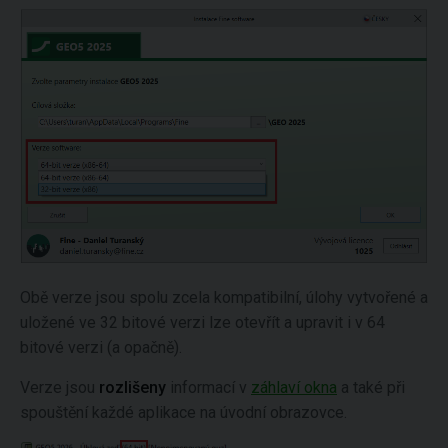
Obě verze jsou spolu zcela kompatibilní, úlohy vytvořené a
uložené ve 32 bitové verzi lze otevřít a upravit i v 64
bitové verzi (a opačně).
Verze jsou
rozlišeny
informací v
záhlaví okna
a také při
spouštění každé aplikace na úvodní obrazovce.