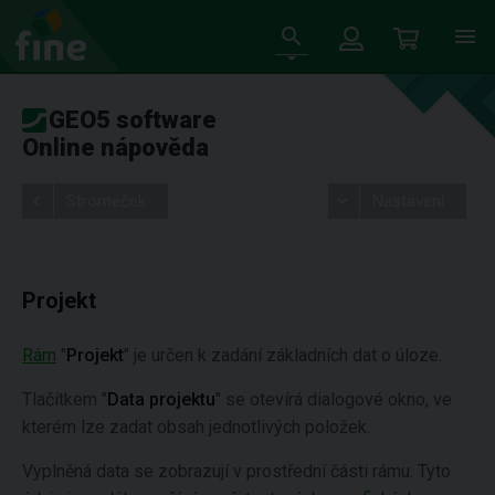
GEO5 software
Online nápověda
Stromeček
Nastavení
Projekt
Rám
"
Projekt
" je určen k zadání základních dat o úloze.
Tlačítkem "
Data projektu
" se otevírá dialogové okno, ve
kterém lze zadat obsah jednotlivých položek.
Vyplněná data se zobrazují v prostřední části rámu. Tyto