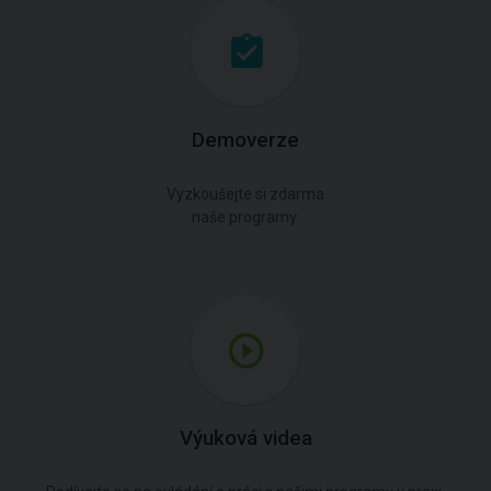
Demoverze
Vyzkoušejte si zdarma
naše programy.
Výuková videa