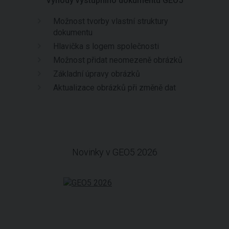
Výhody výstupního dokumentu GEO5
Možnost tvorby vlastní struktury
dokumentu
Hlavička s logem společnosti
Možnost přidat neomezeně obrázků
Základní úpravy obrázků
Aktualizace obrázků při změně dat
Novinky v GEO5 2026