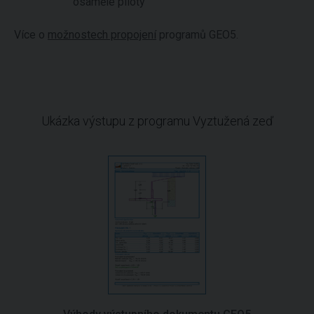
osamělé piloty
Více o
možnostech propojení
programů GEO5.
Ukázka výstupu z programu Vyztužená zeď