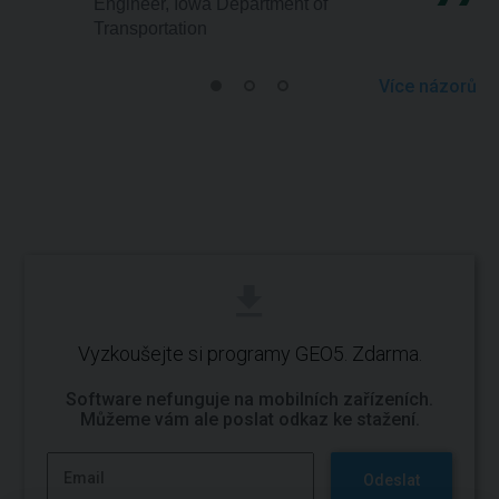
Engineer, Iowa Department of
Transportation
Více názorů
Vyzkoušejte si programy GEO5. Zdarma.
Software nefunguje na mobilních zařízeních.
Můžeme vám ale poslat odkaz ke stažení.
Odeslat