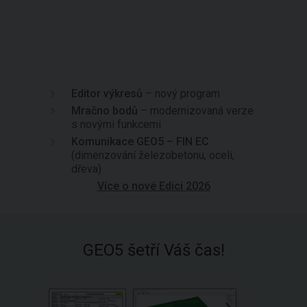
Editor výkresů
– nový program
Mračno bodů
– modernizovaná verze
s novými funkcemi
Komunikace GEO5 – FIN EC
(dimenzování železobetonu, oceli,
dřeva)
Více o nové Edici 2026
GEO5 šetří Váš čas!