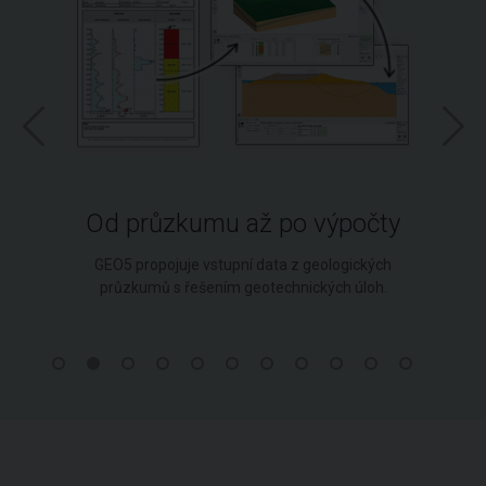
Od průzkumu až po výpočty
GEO5 propojuje vstupní data z geologických
průzkumů s řešením geotechnických úloh.