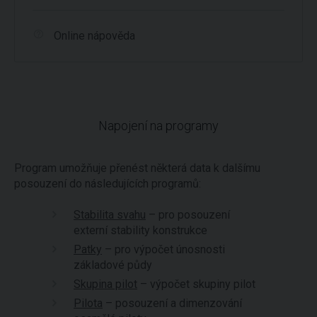
Online nápověda
Napojení na programy
Program umožňuje přenést některá data k dalšímu
posouzení do následujících programů:
Stabilita svahu
– pro posouzení
externí stability konstrukce
Patky
– pro výpočet únosnosti
základové půdy
Skupina pilot
– výpočet skupiny pilot
Pilota
– posouzení a dimenzování