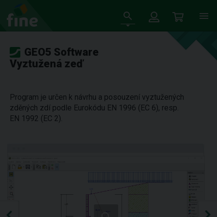
GEO5 Software
Vyztužená zeď
Program je určen k návrhu a posouzení vyztužených
zděných zdí podle Eurokódu EN 1996 (EC 6), resp.
EN 1992 (EC 2).