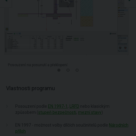
Posouzení na posunutí a překlopení
Vlastnosti programu
Posouzení podle
EN 1997-1
,
LRFD
nebo klasickým
způsobem (
stupeň bezpečnosti
,
mezní stavy
)
EN 1997 - možnost volby dílčích součinitelů podle
Národních
příloh