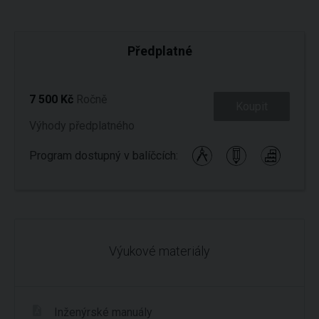
Předplatné
7 500 Kč
Ročně
Koupit
Výhody předplatného
Program dostupný v balíčcích:
Výukové materiály
Inženýrské manuály