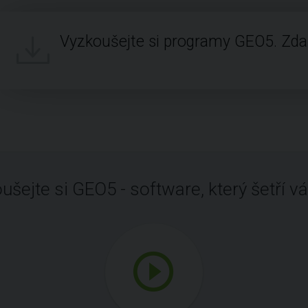
Vyzkoušejte si programy GEO5. Zd
ušejte si GEO5 - software, který šetří vá