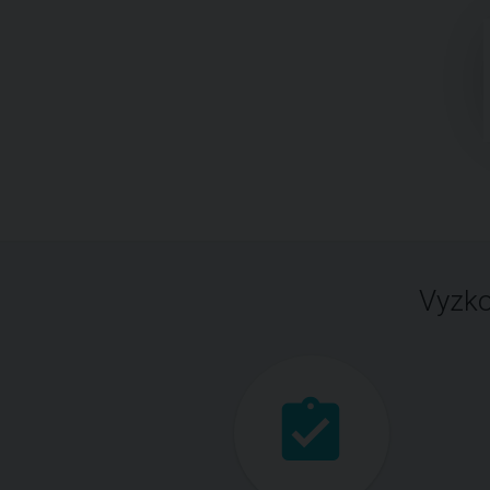
Vyzko