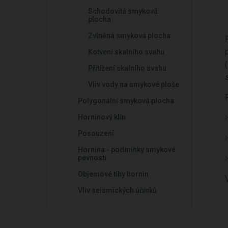
Schodovitá smyková
plocha
Zvlněná smyková plocha
Kotvení skalního svahu
Přitížení skalního svahu
Vliv vody na smykové ploše
Polygonální smyková plocha
Horninový klín
Posouzení
Hornina - podmínky smykové
pevnosti
Objemové tíhy hornin
Vliv seismických účinků