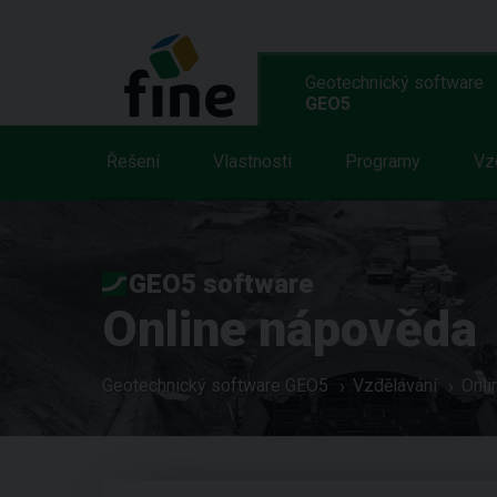
Geotechnický software
GEO5
Řešení
Vlastnosti
Programy
Vz
GEO5 software
Online nápověda
Geotechnický software GEO5
Vzdělávání
Onli