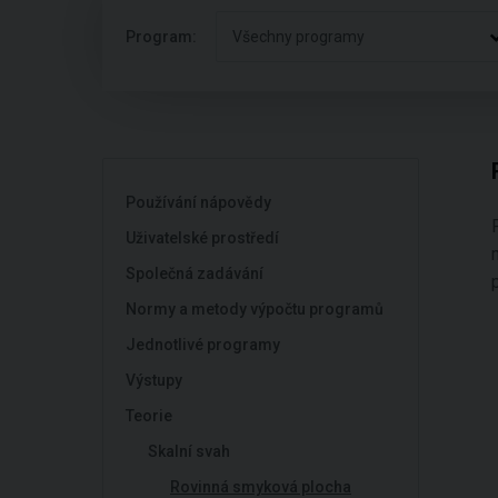
Program:
Všechny programy
Používání nápovědy
Uživatelské prostředí
Společná zadávání
Normy a metody výpočtu programů
Jednotlivé programy
Výstupy
Teorie
Skalní svah
Rovinná smyková plocha