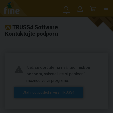
TRUSS4 Software
Kontaktujte podporu
Než se obrátíte na naši technickou
podporu
, nainstalujte si poslední
možnou verzi programů.
Stáhnout poslední verzi TRUSS4