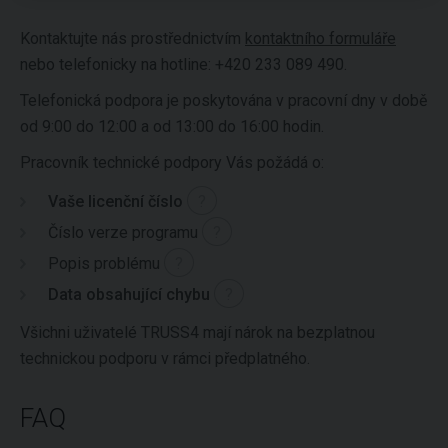
Kontaktujte nás prostřednictvím
kontaktního formuláře
nebo telefonicky na hotline: +420 233 089 490.
Telefonická podpora je poskytována v pracovní dny v době
od 9:00 do 12:00 a od 13:00 do 16:00 hodin.
Pracovník technické podpory Vás požádá o:
Vaše licenční číslo
?
Číslo verze programu
?
Popis problému
?
Data obsahující chybu
?
Všichni uživatelé TRUSS4 mají nárok na bezplatnou
technickou podporu v rámci předplatného.
FAQ