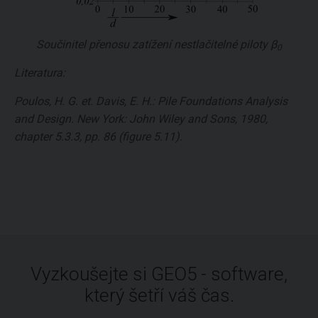
Součinitel přenosu zatížení nestlačitelné piloty
β
0
Literatura:
Poulos, H. G. et. Davis, E. H.: Pile Foundations Analysis
and Design. New York: John Wiley and Sons, 1980,
chapter 5.3.3, pp. 86 (figure 5.11).
Vyzkoušejte si GEO5 - software,
který šetří váš čas.