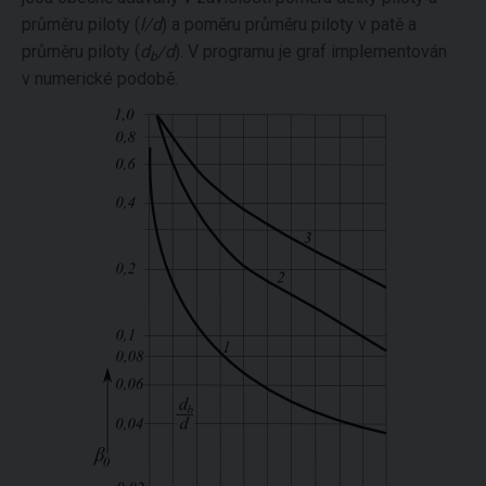
průměru piloty (
l/d
) a poměru průměru piloty v patě a
průměru piloty (
d
/d
). V programu je graf implementován
b
v numerické podobě.