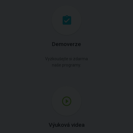
Demoverze
Vyzkoušejte si zdarma
naše programy.
Výuková videa