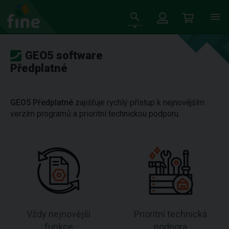
GEO5 software
Předplatné
GEO5 Předplatné
zajišťuje rychlý přístup k nejnovějším
verzím programů a prioritní technickou podporu.
Vždy nejnovější
Prioritní technická
funkce
podpora