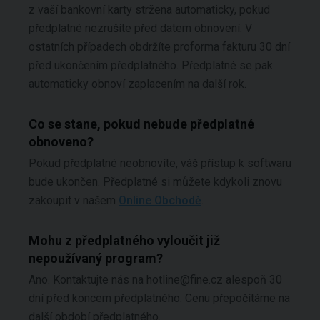
z vaší bankovní karty stržena automaticky, pokud
předplatné nezrušíte před datem obnovení. V
ostatních případech obdržíte proforma fakturu 30 dní
před ukončením předplatného. Předplatné se pak
automaticky obnoví zaplacením na další rok.
Co se stane, pokud nebude předplatné
obnoveno?
Pokud předplatné neobnovíte, váš přístup k softwaru
bude ukončen. Předplatné si můžete kdykoli znovu
zakoupit v našem
Online Obchodě
.
Mohu z předplatného vyloučit již
nepoužívaný program?
Ano. Kontaktujte nás na hotline@fine.cz alespoň 30
dní před koncem předplatného. Cenu přepočítáme na
další období předplatného.