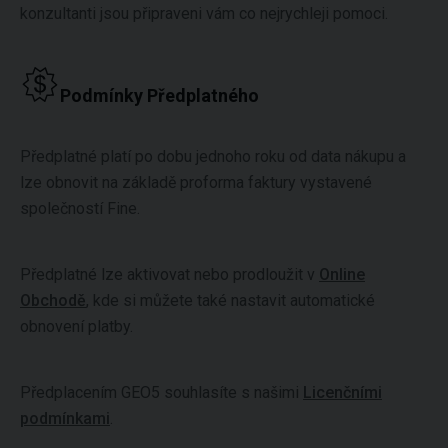
konzultanti jsou připraveni vám co nejrychleji pomoci.
Podmínky Předplatného
Předplatné platí po dobu jednoho roku od data nákupu a
lze obnovit na základě proforma faktury vystavené
společností Fine.
Předplatné lze aktivovat nebo prodloužit v
Online
Obchodě
, kde si můžete také nastavit automatické
obnovení platby.
Předplacením GEO5 souhlasíte s našimi
Licenčními
podmínkami
.