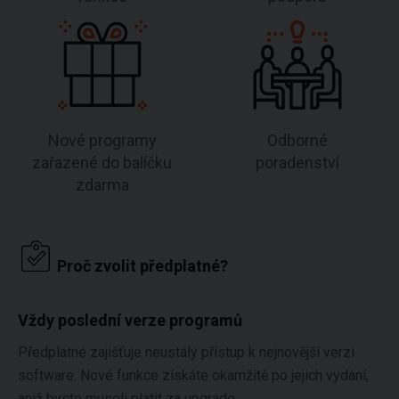
Nové programy
Odborné
zařazené do balíčku
poradenství
zdarma
Proč zvolit předplatné?
Vždy poslední verze programů
Předplatné zajišťuje neustálý přístup k nejnovější verzi
software. Nové funkce získáte okamžitě po jejich vydání,
aniž byste museli platit za upgrade.