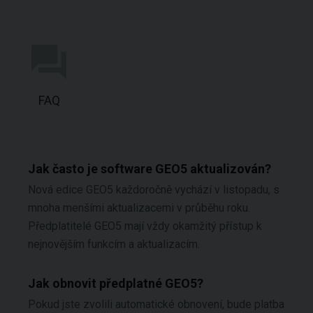
FAQ
Jak často je software GEO5 aktualizován?
Nová edice GEO5 každoročně vychází v listopadu, s
mnoha menšími aktualizacemi v průběhu roku.
Předplatitelé GEO5 mají vždy okamžitý přístup k
nejnovějším funkcím a aktualizacím.
Jak obnovit předplatné GEO5?
Pokud jste zvolili automatické obnovení, bude platba