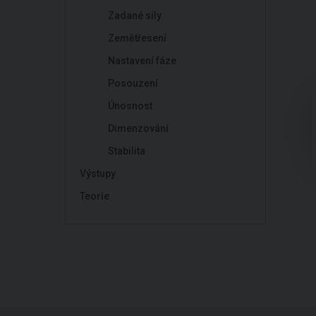
Zadané síly
Zemětřesení
Nastavení fáze
Posouzení
Únosnost
Dimenzování
Stabilita
Výstupy
Teorie