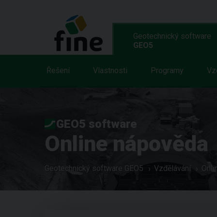
Geotechnický software
GEO5
Řešení
Vlastnosti
Programy
Vz
GEO5 software
Online nápověda
Geotechnický software GEO5
Vzdělávání
Onli