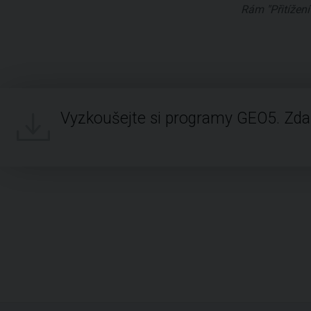
Rám "Přitížení
Vyzkoušejte si programy GEO5. Zd