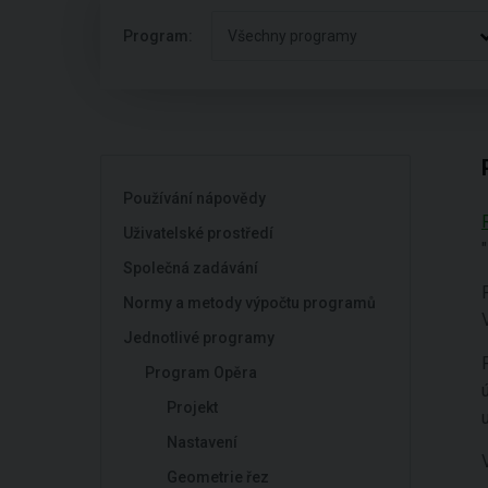
Program:
Všechny programy
Používání nápovědy
Uživatelské prostředí
"
Společná zadávání
Normy a metody výpočtu programů
Jednotlivé programy
Program Opěra
Projekt
Nastavení
Geometrie řez