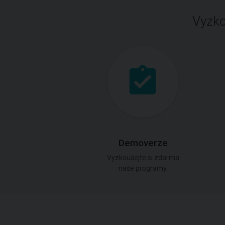
Vyzko
Demoverze
Vyzkoušejte si zdarma
naše programy.