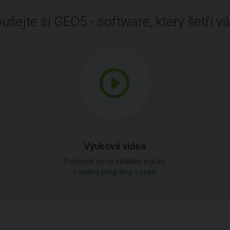
ušejte si GEO5 - software, který šetří vá
Výuková videa
Podívejte se na ovládání a práci
s našimi programy v praxi.