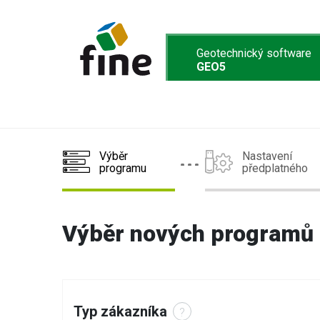
Geotechnický software
GEO5
Výběr
Nastavení
programu
předplatného
Výběr nových programů
Typ zákazníka
?