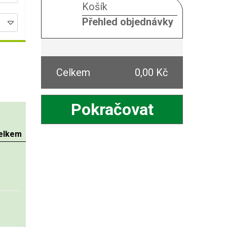
Košík
Přehled objednávky
Celkem
0,00 Kč
Pokračovat
elkem