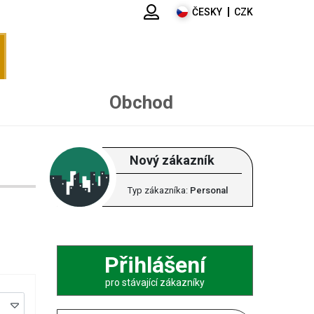
ČESKY
CZK
Obchod
Nový zákazník
Typ zákazníka:
Personal
Přihlášení
pro stávající zákazníky