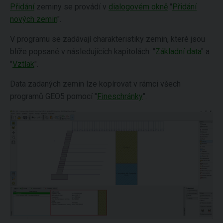
Přidání
zeminy se provádí v
dialogovém okně
"
Přidání
nových zemin
".
V programu se zadávají charakteristiky zemin, které jsou
blíže popsané v následujících kapitolách: "
Základní data
" a
"
Vztlak
".
Data zadaných zemin lze kopírovat v rámci všech
programů GEO5 pomocí "
Fineschránky
".