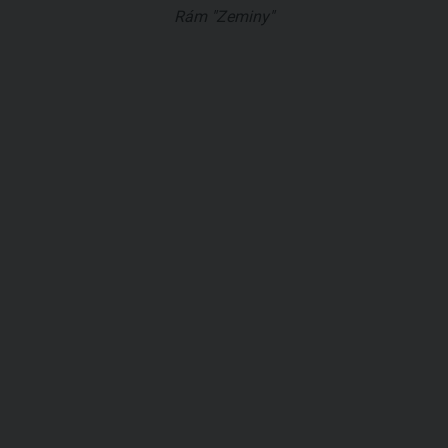
Rám "Zeminy"