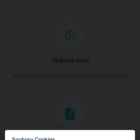
Výuková videa
Podívejte se na ovládání a práci s našimi programy v praxi.
Inženýrské manuály
Soubory Cookies