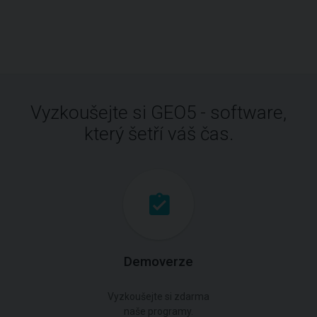
Vyzkoušejte si GEO5 - software,
který šetří váš čas.
Demoverze
Vyzkoušejte si zdarma
naše programy.