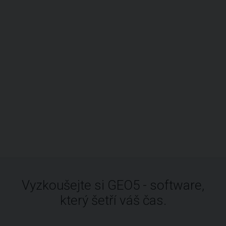
Vyzkoušejte si GEO5 - software,
který šetří váš čas.