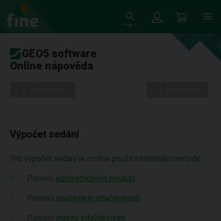
GEO5 software
Online nápověda
Stromeček
Nastavení
Výpočet sedání
Pro výpočet sedání je možné použít následující metody:
Pomocí
edometrického modulu
Pomocí
součinitele stlačitelnosti
Pomocí
indexu stlačitelnosti