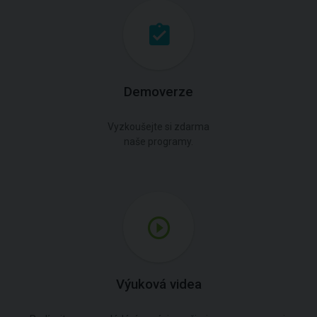
Demoverze
Vyzkoušejte si zdarma
naše programy.
Výuková videa