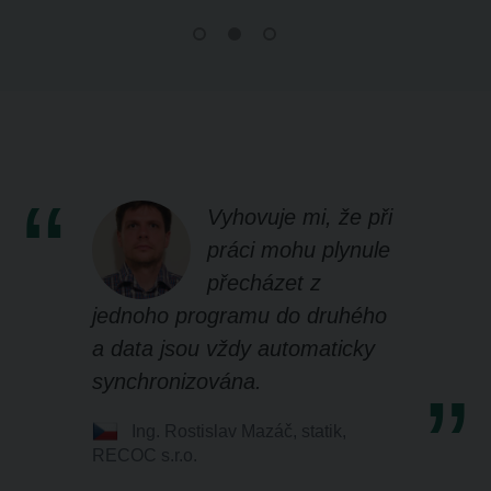
Vyhovuje mi, že při
práci mohu plynule
přecházet z
jednoho programu do druhého
a data jsou vždy automaticky
synchronizována.
Ing. Rostislav Mazáč, statik,
RECOC s.r.o.