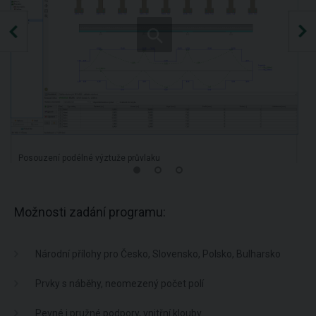
Posouzení podélné výztuže průvlaku
Možnosti zadání programu:
Národní přílohy pro Česko, Slovensko, Polsko, Bulharsko
Prvky s náběhy, neomezený počet polí
Pevné i pružné podpory, vnitřní klouby