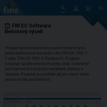
FIN EC Software
Betonový výsek
Program pro komplexní posouzení vodorovných
železobetonových konstrukcí dle ČSN EN 1992-1-
1 nebo ČSN EN 1992-2 (Eurokód 2). Program
posuzuje spojité nosníkové prvky, resp. vodorovné
části rámových konstrukcí namáhané ohybem a
smykem. Posudek je prováděn jak pro mezní stavy
únosnosti tak použitelnosti.