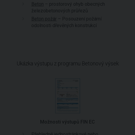
Beton
– prostorový ohyb obecných
železobetonových průřezů
Beton požár
– Posouzení požární
odolnosti dřevěných konstrukcí
Ukázka výstupu z programu Betonový výsek
Možnosti výstupů FIN EC
Přehledné jednostránkové nebo