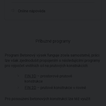
Online nápověda
Příbuzné programy
Program Betonový výsek funguje zcela samostatně, práci
lze však zjednodušit propojením s následujícími programy
pro výpočet vnitřních sil na prutových konstrukcích:
FIN 3D
– prostorové prutové
konstrukce
FIN 2D
– prutové konstrukce v rovině
Pro posouzení betonových konstrukcí lze též využít: