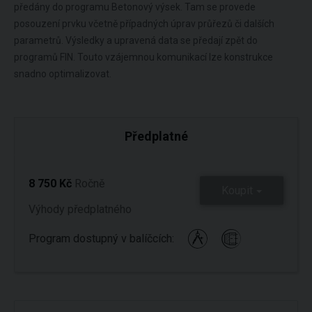
předány do programu Betonový výsek. Tam se provede
posouzení prvku včetně případných úprav průřezů či dalších
parametrů. Výsledky a upravená data se předají zpět do
programů FIN. Touto vzájemnou komunikací lze konstrukce
snadno optimalizovat.
Předplatné
8 750 Kč
Ročně
Koupit
Výhody předplatného
Program dostupný v balíčcích: