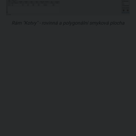
Rám "Kotvy" - rovinná a polygonální smyková plocha