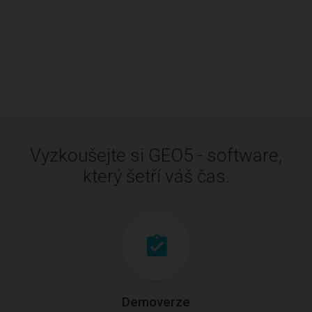
Vyzkoušejte si GEO5 - software,
který šetří váš čas.
Demoverze