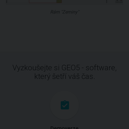
Rám "Zeminy"
Vyzkoušejte si GEO5 - software,
který šetří váš čas.
Demoverze