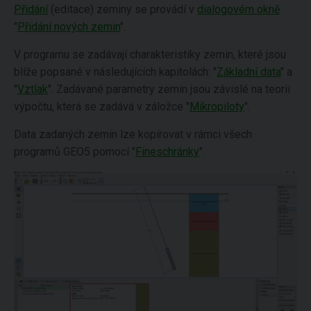
Přidání
(editace) zeminy se provádí v
dialogovém okně
"
Přidání nových zemin
".
V programu se zadávají charakteristiky zemin, které jsou
blíže popsané v následujících kapitolách: "
Základní data
" a
"
Vztlak
". Zadávané parametry zemin jsou závislé na teorii
výpočtu, která se zadává v záložce "
Mikropiloty
".
Data zadaných zemin lze kopírovat v rámci všech
programů GEO5 pomocí "
Fineschránky
".