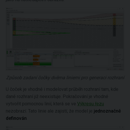
Způsob zadaní čočky dvěma liniemi pro generaci rozhraní
U čoček je vhodné i modelovat průběh rozhraní tam, kde
dané rozhraní již neexistuje. Pokračování je vhodné
vytvořit pomocnou linií, která se ve
Výkresu řezu
nezobrazí. Tato linie ale zajistí, že model je
jednoznačně
definován
.