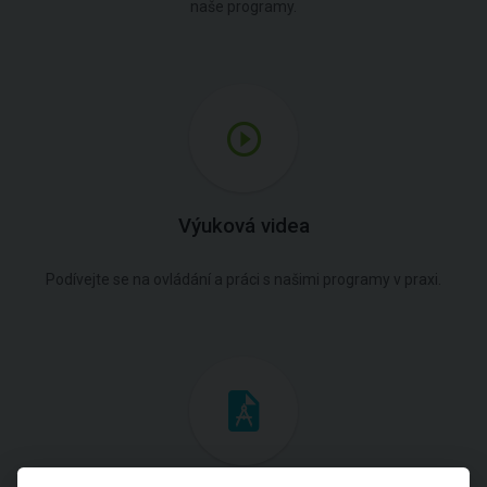
naše programy.
Výuková videa
Podívejte se na ovládání a práci s našimi programy v praxi.