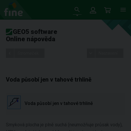
GEO5 software
Online nápověda
Stromeček
Nastavení
Voda působí jen v tahové trhlině
Voda působí jen v tahové trhlině
Smyková plocha je plně suchá (neumožňuje průsak vody),