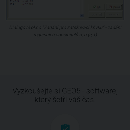
Dialogové okno "Zadání pro zatěžovací křivku" - zadání
regresních součinitelů
a, b
(
e, f
)
Vyzkoušejte si GEO5 - software,
který šetří váš čas.