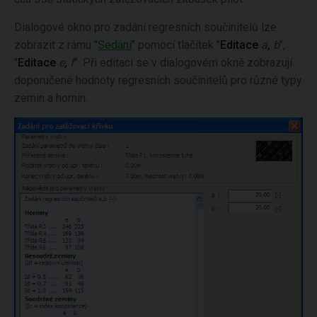
Dialogové okno pro zadání regresních součinitelů lze
zobrazit z rámu "
Sedání
" pomocí tlačítek "
Editace
a
,
b
",
"
Editace
e
,
f
". Při editaci se v dialogovém okně zobrazují
doporučené hodnoty regresních součinitelů pro různé typy
zemin a hornin.