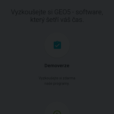
Vyzkoušejte si GEO5 - software,
který šetří váš čas.
Demoverze
Vyzkoušejte si zdarma
naše programy.