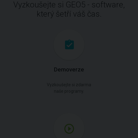
Vyzkoušejte si GEO5 - software,
který šetří váš čas.
Demoverze
Vyzkoušejte si zdarma
naše programy.