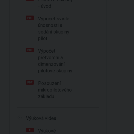
- úvod
Výpočet svislé
únosnosti a
sedání skupiny
pilot
Výpočet
přetvoření a
dimenzování
pilotové skupiny
Posouzení
mikropilotového
základu
Výuková videa
Výukové