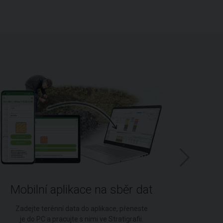
Mobilní aplikace na sběr dat
Zadejte terénní data do aplikace, přeneste
GEO5
je do PC a pracujte s nimi ve Stratigrafii.
for