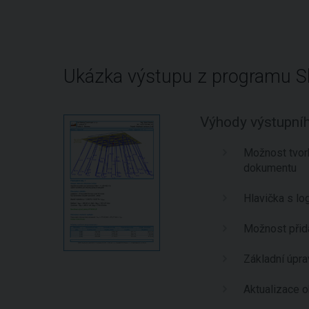
Ukázka výstupu z programu Sk
Výhody výstupn
Možnost tvorb
dokumentu
Hlavička s l
Možnost při
Základní úpr
Aktualizace o