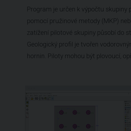
Program je určen k výpočtu skupiny 
pomocí pružinové metody (MKP) nebo
zatížení pilotové skupiny působí do s
Geologický profil je tvořen vodorovn
hornin. Piloty mohou být plovoucí, op