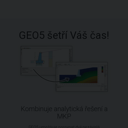
GEO5 šetří Váš čas!
Kombinuje analytická řešení a
MKP
GEO5 umožňuje porovnat dvě nezávislá