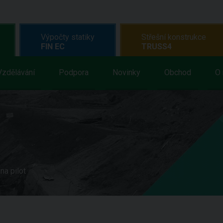
Výpočty statiky
Střešní konstrukce
FIN EC
TRUSS4
Vzdělávání
Podpora
Novinky
Obchod
O 
na pilot