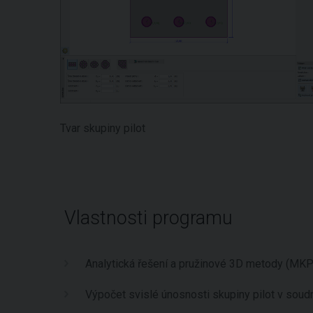
Tvar skupiny pilot
Vlastnosti programu
Analytická řešení a pružinové 3D metody (MKP
Výpočet svislé únosnosti skupiny pilot v soud