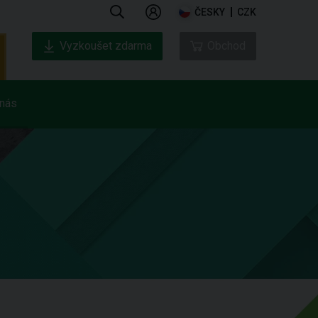
ČESKY
CZK
Vyzkoušet zdarma
Obchod
nás