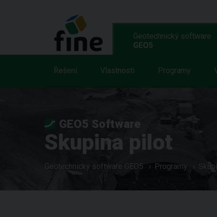
Geotechnický software
GEO5
Řešení
Vlastnosti
Programy
GEO5 Software
Skupina pilot
Geotechnický software GEO5
Programy
Skupi