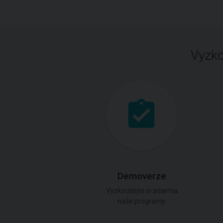
Vyzko
Demoverze
Vyzkoušejte si zdarma
naše programy.