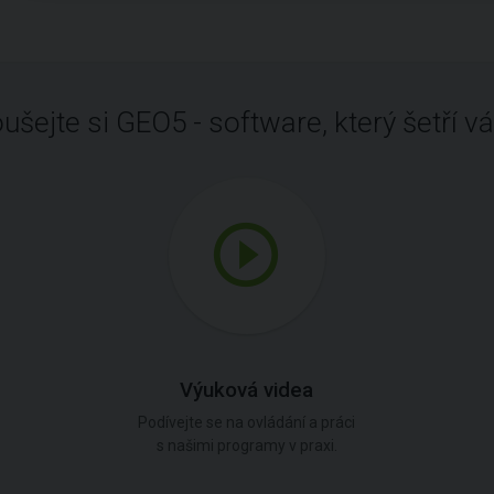
ušejte si GEO5 - software, který šetří vá
Výuková videa
Podívejte se na ovládání a práci
s našimi programy v praxi.