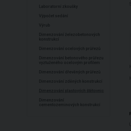
Laboratorní zkoušky
Výpočet sedání
Výrub
Dimenzování železobetonových
konstrukcí
Dimenzování ocelových průřezů
Dimenzování betonového průřezu
vyztuženého ocelovým profilem
Dimenzování dřevěných průřezů
Dimenzování zděných konstrukcí
Dimenzování plastových štětovnic
Dimenzování
cementozeminových konstrukcí