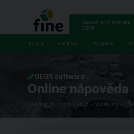
Geotechnický software
GEO5
Řešení
Vlastnosti
Programy
Vz
GEO5 software
Online nápověda
Geotechnický software GEO5
Vzdělávání
Onli