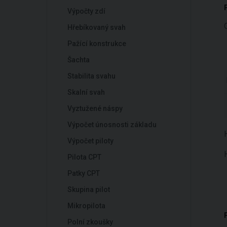
Výpočty zdí
Hřebíkovaný svah
Pažící konstrukce
Šachta
Stabilita svahu
Skalní svah
Vyztužené náspy
Výpočet únosnosti základu
Výpočet piloty
Pilota CPT
Patky CPT
Skupina pilot
Mikropilota
Polní zkoušky