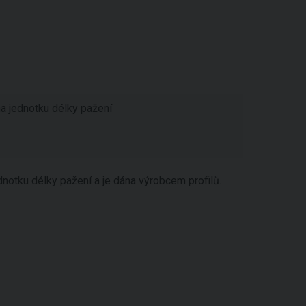
 jednotku délky pažení
dnotku délky pažení a je dána výrobcem profilů.