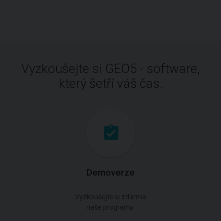
Vyzkoušejte si GEO5 - software,
který šetří váš čas.
Demoverze
Vyzkoušejte si zdarma
naše programy.