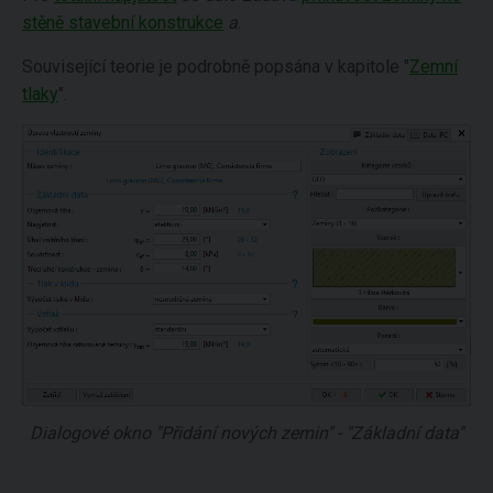
stěně stavební konstrukce
a
.
Související teorie je podrobně popsána v kapitole "
Zemní
tlaky
".
Dialogové okno "Přidání nových zemin" - "Základní data"