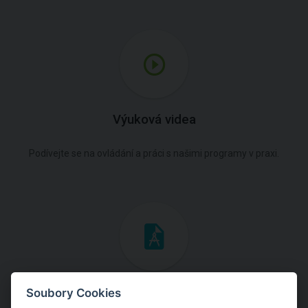
Výuková videa
Podívejte se na ovládání a práci s našimi programy v praxi.
Inženýrské manuály
Soubory Cookies