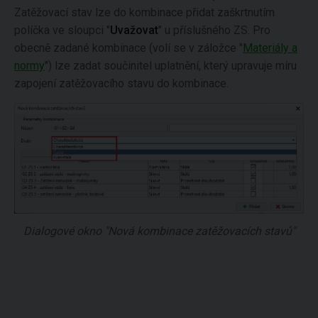
Zatěžovací stav lze do kombinace přidat zaškrtnutím
políčka ve sloupci "
Uvažovat
" u příslušného ZS. Pro
obecně zadané kombinace (volí se v záložce "
Materiály a
normy
") lze zadat součinitel uplatnění, který upravuje míru
zapojení zatěžovacího stavu do kombinace.
Dialogové okno "Nová kombinace zatěžovacích stavů"