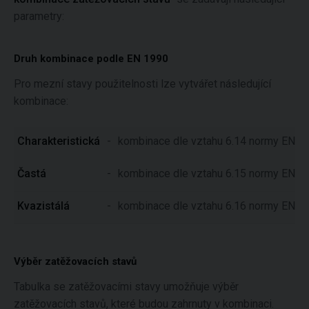
parametry:
Druh kombinace podle EN 1990
Pro mezní stavy použitelnosti lze vytvářet následující
kombinace:
Charakteristická
-
kombinace dle vztahu 6.14 normy EN 1
Častá
-
kombinace dle vztahu 6.15 normy EN 1
Kvazistálá
-
kombinace dle vztahu 6.16 normy EN 1
Výběr zatěžovacích stavů
Tabulka se zatěžovacími stavy umožňuje výběr
zatěžovacích stavů, které budou zahrnuty v kombinaci.