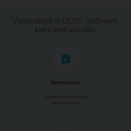
Vyzkoušejte si GEO5 - software,
který šetří váš čas.
Demoverze
Vyzkoušejte si zdarma
naše programy.