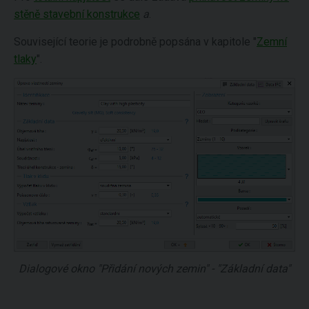
stěně stavební konstrukce
a
.
Související teorie je podrobně popsána v kapitole "
Zemní
tlaky
".
Dialogové okno "Přidání nových zemin" - "Základní data"