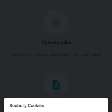
Výuková videa
Podívejte se na ovládání a práci s našimi programy v praxi.
Inženýrské manuály
Soubory Cookies