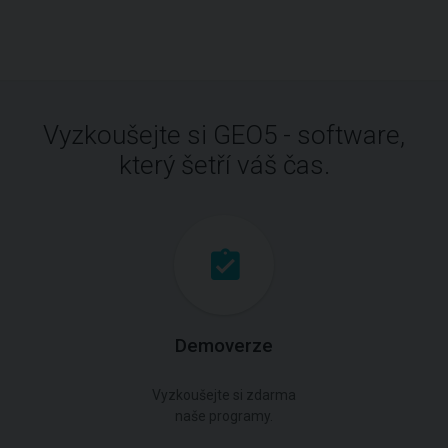
Vyzkoušejte si GEO5 - software,
který šetří váš čas.
Demoverze
Vyzkoušejte si zdarma
naše programy.