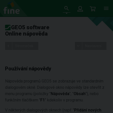
GEO5 software
Online nápověda
Stromeček
Nastavení
Používání nápovědy
Nápověda programů GEO5 se zobrazuje ve standardním
dialogovém okně. Dialogové okno nápovědy lze otevřít z
menu programu (položky "
Nápověda
", "
Obsah
"), nebo
funkčním tlačítkem "
F1
" kdekoliv v programu.
V některých dialogových oknech (např. "
Přidání nových