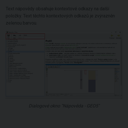
Text nápovědy obsahuje kontextové odkazy na další
položky. Text těchto kontextových odkazů je zvýrazněn
zelenou barvou.
Dialogové okno "Nápověda - GEO5"