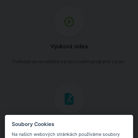
Výuková videa
Podívejte se na ovládání a práci s našimi programy v praxi.
Inženýrské manuály
Soubory Cookies
Na našich webových stránkách používáme soubory