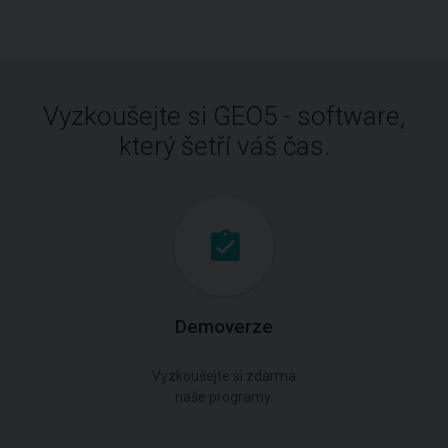
Vyzkoušejte si GEO5 - software,
který šetří váš čas.
Demoverze
Vyzkoušejte si zdarma
naše programy.