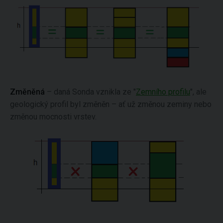
Změněná
– daná Sonda vznikla ze "
Zemního profilu
", ale
geologický profil byl změněn – ať už změnou zeminy nebo
změnou mocnosti vrstev.