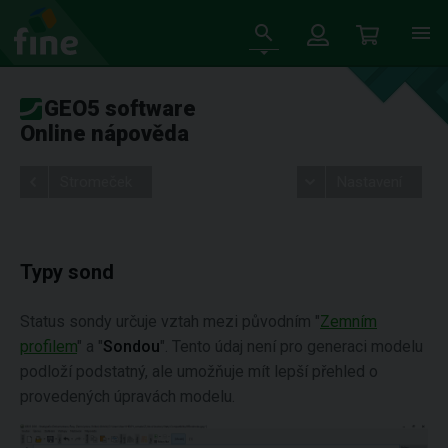
GEO5 software
Online nápověda
Stromeček
Nastavení
Typy sond
Status sondy určuje vztah mezi původním "
Zemním
profilem
" a "
Sondou
". Tento údaj není pro generaci modelu
podloží podstatný, ale umožňuje mít lepší přehled o
provedených úpravách modelu.