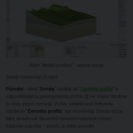
Rám "Model podloží" - status sondy
Sondy mohou být tří typů:
Původní
- daná "
Sonda
" vznikla ze "
Zemního profilu
" a
odpovídá jejímu geologickému profilu (tj. ve stejné hloubce
je vždy stejná zemina). Vrstvy zadané pod celkovou
hloubkou "
Zemního profilu
" typ neovlivňují. Sonda může
také obsahovat libovolné množství nulových vrstev
kdekoliv v profilu – přesto je stále původní.