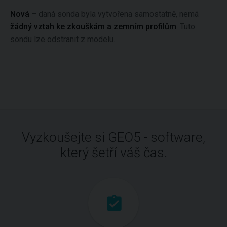
Nová
– daná sonda byla vytvořena samostatně, nemá
žádný vztah ke zkouškám a zemním profilům
. Tuto
sondu lze odstranit z modelu.
Vyzkoušejte si GEO5 - software,
který šetří váš čas.