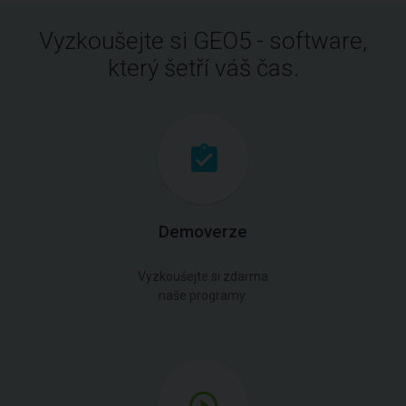
Vyzkoušejte si GEO5 - software,
který šetří váš čas.
Demoverze
Vyzkoušejte si zdarma
naše programy.