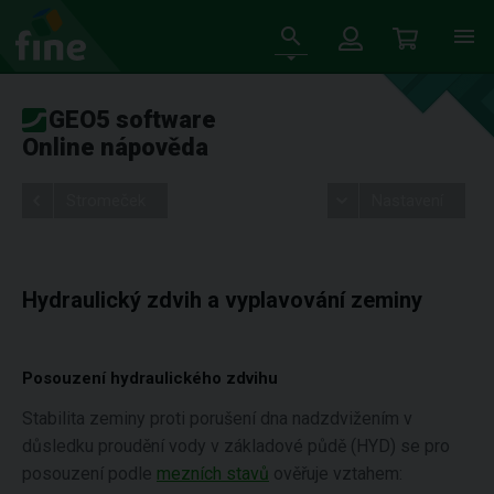
GEO5 software
Online nápověda
Stromeček
Nastavení
Hydraulický zdvih a vyplavování zeminy
Posouzení hydraulického zdvihu
Stabilita zeminy proti porušení dna nadzdvižením v
důsledku proudění vody v základové půdě (HYD) se pro
posouzení podle
mezních stavů
ověřuje vztahem: