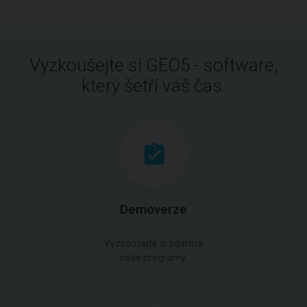
Vyzkoušejte si GEO5 - software,
který šetří váš čas.
Demoverze
Vyzkoušejte si zdarma
naše programy.