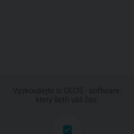
Vyzkoušejte si GEO5 - software,
který šetří váš čas.