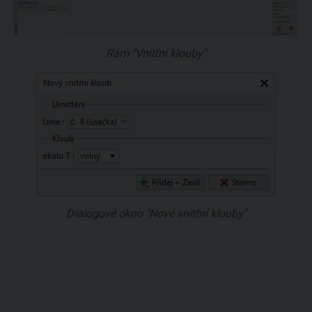
Rám "Vnitřní klouby"
Dialogové okno "Nové vnitřní klouby"