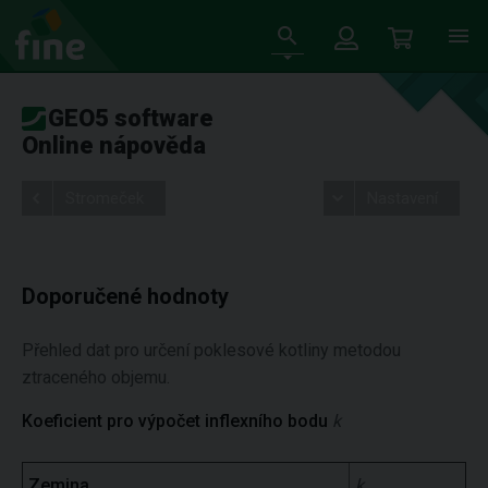
GEO5 software
Online nápověda
Stromeček
Nastavení
Doporučené hodnoty
Přehled dat pro určení poklesové kotliny metodou
ztraceného objemu.
Koeficient pro výpočet inflexního bodu
k
Zemina
k