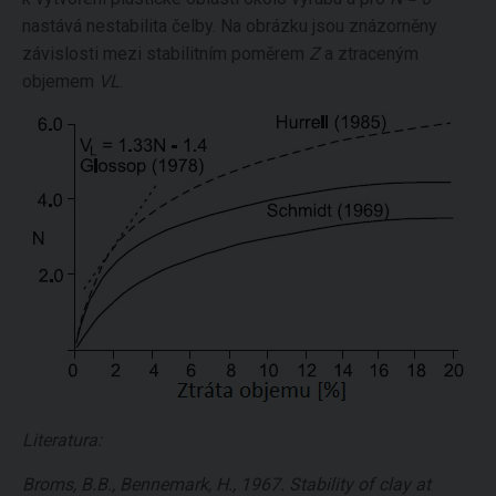
nastává nestabilita čelby. Na obrázku jsou znázorněny
závislosti mezi stabilitním poměrem
Z
a ztraceným
objemem
VL
.
Literatura:
Broms, B.B., Bennemark, H., 1967. Stability of clay at