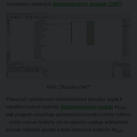
seznamem zadaných
dilatometrických zkoušek (DMT)
.
Rám "Zkoušky DMT"
Pokud při vyhodnocení dilatometrické zkoušky dojde k
naměření nulové hodnoty
dilatometrického modulu
M
,
DMT
pak program umožňuje automatickou korekci chyby měření
- místo nulové hodnoty se ve výpočtu uvažuje aritmetický
průměr nejbližší spodní a horní nenulové hodnoty
M
.
DMT