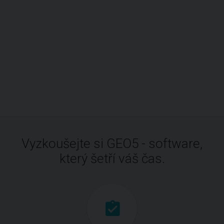
Vyzkoušejte si GEO5 - software,
který šetří váš čas.