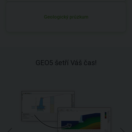
Geologický průzkum
GEO5 šetří Váš čas!