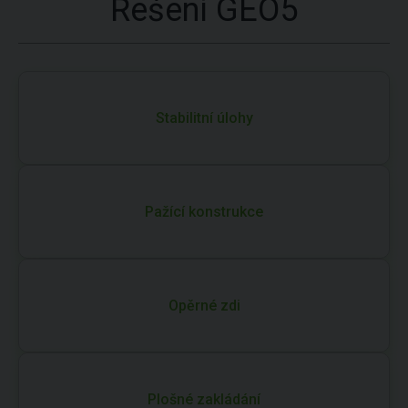
Řešení GEO5
Stabilitní úlohy
Pažící konstrukce
Opěrné zdi
Plošné zakládání