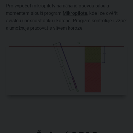
Pro výpočet mikropiloty namáhané osovou silou a
momentem slouží program
Mikropilota
, kde lze ověřit
svislou únosnost dříku i kořene. Program kontroluje i vzpěr
a umožnuje pracovat s vlivem koroze.