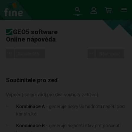
GEO5 software
Online nápověda
Stromeček
Nastavení
Součinitele pro zeď
Výpočet se provádí pro dva soubory zatížení:
Kombinace A
- generuje nejvyšší hodnotu napětí pod
konstrukci
Kombinace B
- generuje nejhorší stav pro posunutí