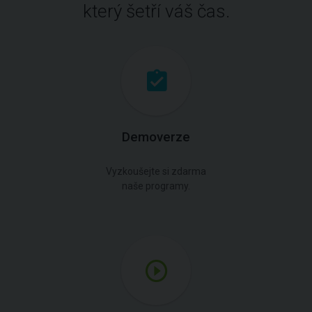
který šetří váš čas.
Demoverze
Vyzkoušejte si zdarma
naše programy.