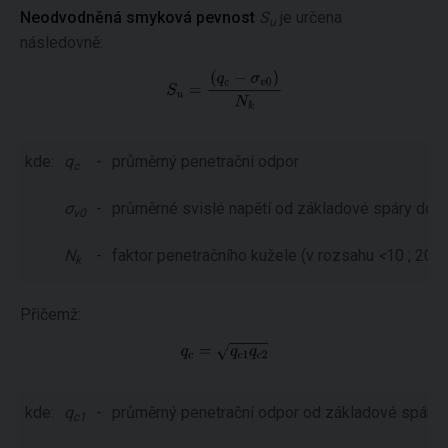
Neodvodněná smyková pevnost
S
je určena
u
následovně:
kde:
q
-
průměrný penetrační odpor
c
σ
-
průměrné svislé napětí od základové spáry do h
v0
N
-
faktor penetračního kužele (v rozsahu
<
10 ; 20
>
)
k
Přičemž:
kde:
q
-
průměrný penetrační odpor od základové spáry 
c1