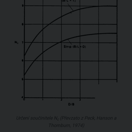
Určení součinitele
N
(Převzato z Peck, Hanson a
c
Thornburn, 1974)