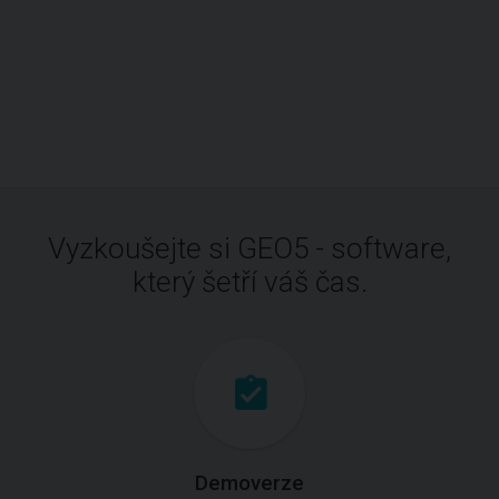
Vyzkoušejte si GEO5 - software,
který šetří váš čas.
Demoverze