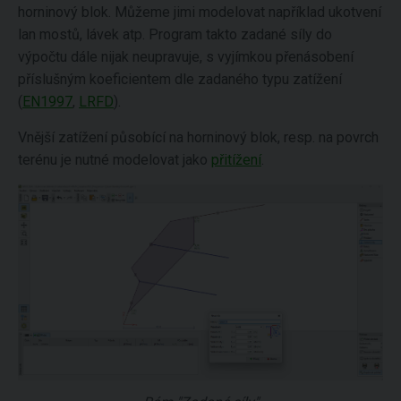
horninový blok. Můžeme jimi modelovat například ukotvení
lan mostů, lávek atp. Program takto zadané síly do
výpočtu dále nijak neupravuje, s vyjímkou přenásobení
příslušným koeficientem dle zadaného typu zatížení
(
EN1997
,
LRFD
).
Vnější zatížení působící na horninový blok, resp. na povrch
terénu je nutné modelovat jako
přitížení
.