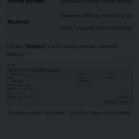
Formát obrázku
Nastavení definuje formát obrázku (*.
Nastavení definuje rámeček a hlavič
Možnosti
Volba "Legenda zemin" umožňuje při
Tlačítko "
Výchozí
" v okně nastaví původní implicitní
hodnoty.
Dialogové okno "Možnosti" - záložka "Kopie do schránky"