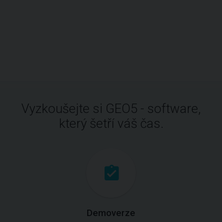
Vyzkoušejte si GEO5 - software,
který šetří váš čas.
Demoverze