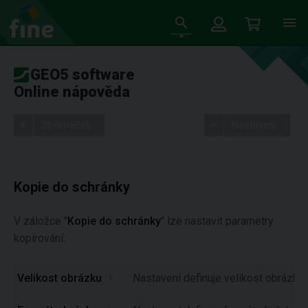
GEO5 software
Online nápověda
Stromeček
Nastavení
Kopie do schránky
V záložce "
Kopie do schránky
" lze nastavit parametry
kopírování:
Velikost obrázku
Nastavení definuje velikost obrázku