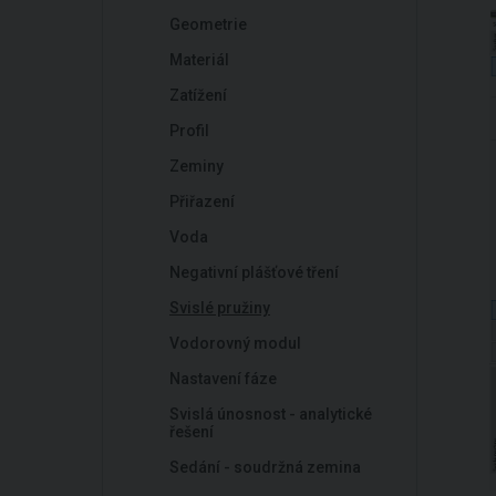
Geometrie
Materiál
Zatížení
Profil
Zeminy
Přiřazení
Voda
Negativní plášťové tření
Svislé pružiny
Vodorovný modul
Nastavení fáze
Svislá únosnost - analytické
řešení
Sedání - soudržná zemina