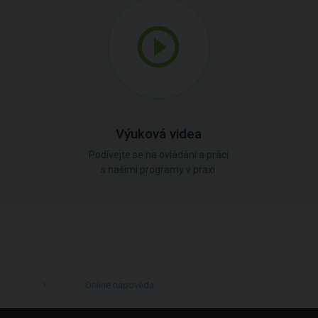
Výuková videa
Podívejte se na ovládání a práci
s našimi programy v praxi.
Online nápověda