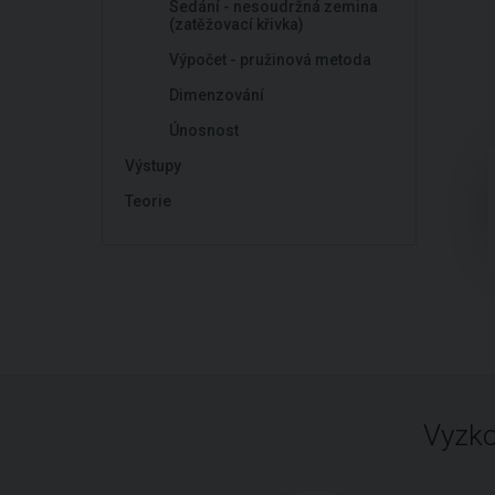
Sedání - nesoudržná zemina
(zatěžovací křivka)
Výpočet - pružinová metoda
Dimenzování
Únosnost
Výstupy
Teorie
Vyzko