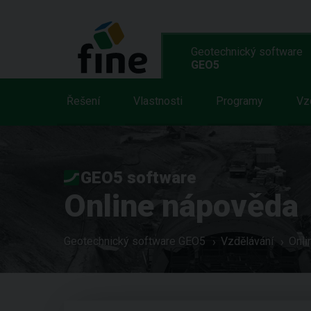
Geotechnický software
GEO5
Řešení
Vlastnosti
Programy
Vz
GEO5 software
Online nápověda
Geotechnický software GEO5
Vzdělávání
Onli