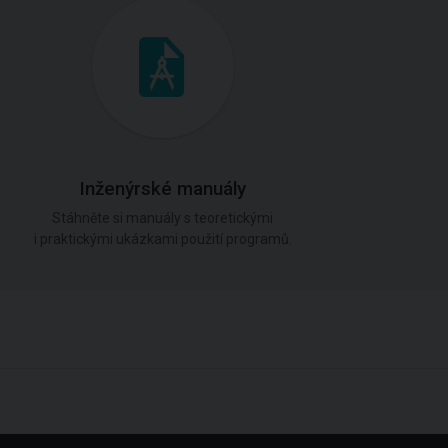
Inženýrské manuály
Stáhněte si manuály s teoretickými
i praktickými ukázkami použití programů.