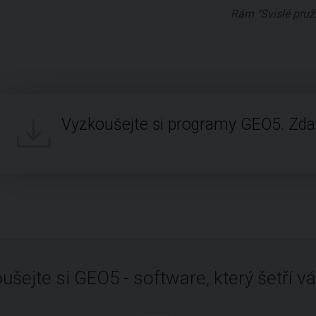
Rám "Svislé pruž
Vyzkoušejte si programy GEO5. Zd
ušejte si GEO5 - software, který šetří vá