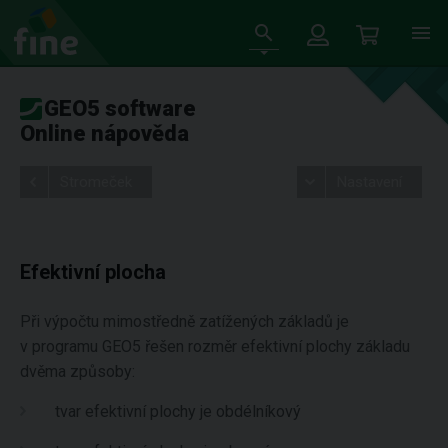
GEO5 software
Online nápověda
Stromeček
Nastavení
Efektivní plocha
Při výpočtu mimostředně zatížených základů je
v programu GEO5 řešen rozměr efektivní plochy základu
dvěma způsoby:
tvar efektivní plochy je obdélníkový