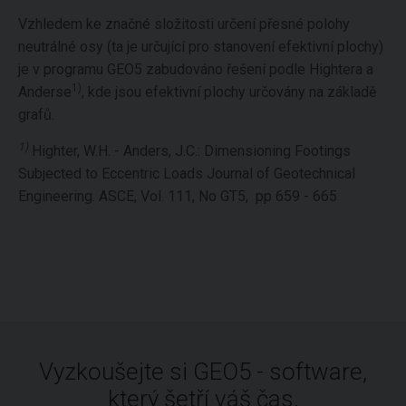
Vzhledem ke značné složitosti určení přesné polohy
neutrálné osy (ta je určující pro stanovení efektivní plochy)
je v programu GEO5 zabudováno řešení podle Hightera a
1)
Anderse
, kde jsou efektivní plochy určovány na základě
grafů.
1)
Highter, W.H. - Anders, J.C.: Dimensioning Footings
Subjected to Eccentric Loads Journal of Geotechnical
Engineering. ASCE, Vol. 111, No GT5, pp 659 - 665
Vyzkoušejte si GEO5 - software,
který šetří váš čas.