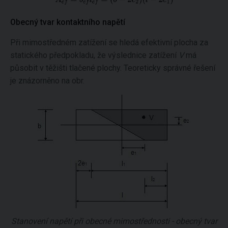
Obecný tvar kontaktního napětí
Při mimostředném zatížení se hledá efektivní plocha za
statického předpokladu, že výslednice zatížení
V
má
působit v těžišti tlačené plochy. Teoreticky správné řešení
je znázorněno na obr.
Stanovení napětí při obecné mimostřednosti - obecný tvar