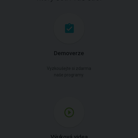
Demoverze
Vyzkoušejte si zdarma
naše programy.
Výuková videa