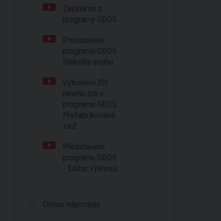
Začínáme s
programy GEO5
Představení
programu GEO5
Stabilita svahu
Vytvoření 3D
návrhu zdi v
programu GEO5
Prefabrikovaná
zeď
Představení
programu GEO5
- Editor výkresů
Online nápověda