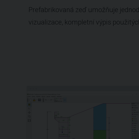
Prefabrikovaná zeď umožňuje jednodu
vizualizace, kompletní výpis použitýc