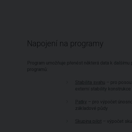
Napojení na programy
Program umožňuje přenést některá data k dalšímu 
programů:
Stabilita svahu
– pro posou
externí stability konstrukce
Patky
– pro výpočet únosno
základové půdy
Skupina pilot
– výpočet skup