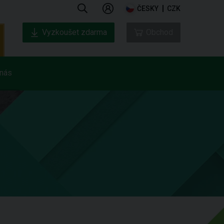
ČESKY
CZK
Vyzkoušet zdarma
Obchod
nás