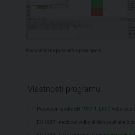
Posouzení na posunutí a překlopení
Vlastnosti programu
Posouzení podle
EN 1997-1
,
LRFD
nebo klasi
EN 1997 - možnost volby dílčích součinitelů 