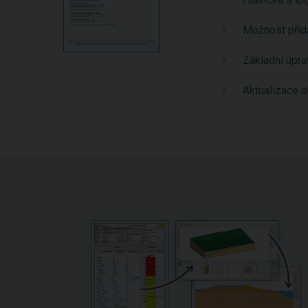
Možnost při
Základní úpr
Aktualizace o