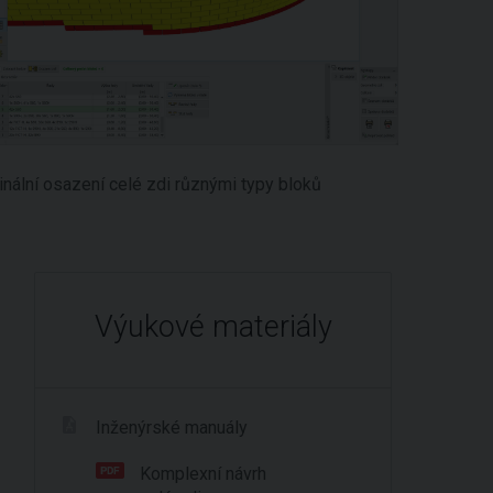
inální osazení celé zdi různými typy bloků
Výukové materiály
Inženýrské manuály
Komplexní návrh