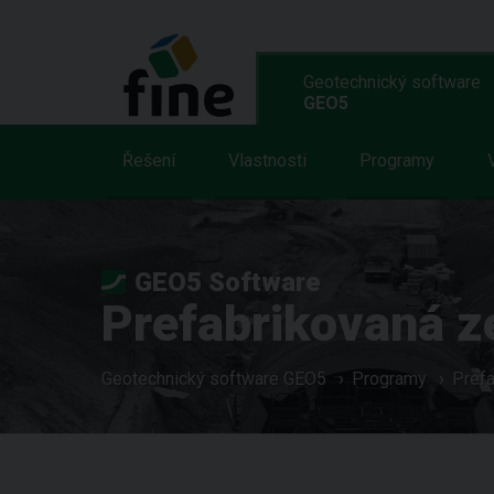
Geotechnický software
GEO5
Řešení
Vlastnosti
Programy
GEO5 Software
Prefabrikovaná z
Geotechnický software GEO5
Programy
Pref