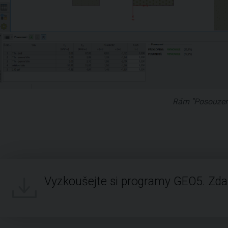
Rám "Posouzen
Vyzkoušejte si programy GEO5. Zd