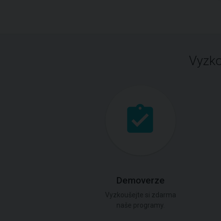
Vyzko
Demoverze
Vyzkoušejte si zdarma
naše programy.