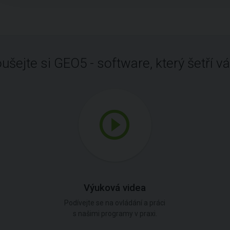
ušejte si GEO5 - software, který šetří vá
Výuková videa
Podívejte se na ovládání a práci
s našimi programy v praxi.