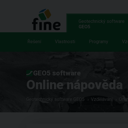
Geotechnický software
GEO5
Řešení
Vlastnosti
Programy
Vz
GEO5 software
Online nápověda
Geotechnický software GEO5
Vzdělávání
Onli