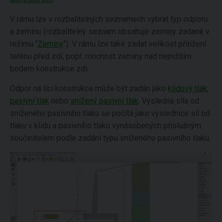
V rámu lze v rozbalitelných seznamech vybrat typ odporu
a zeminu (rozbalitelný seznam obsahuje zeminy zadané v
režimu "
Zeminy
"). V rámu lze také zadat velikost přitížení
terénu před zdí, popř. mocnost zeminy nad nejnižším
bodem konstrukce zdi.
Odpor na líci konstrukce může být zadán jako
klidový tlak
,
pasivní tlak
nebo
snížený pasivní tlak
. Výsledná síla od
sníženého pasivního tlaku se počítá jako výslednice sil od
tlaku v klidu a pasivního tlaku vynásobených příslušným
součinitelem podle zadání typu sníženého pasivního tlaku.