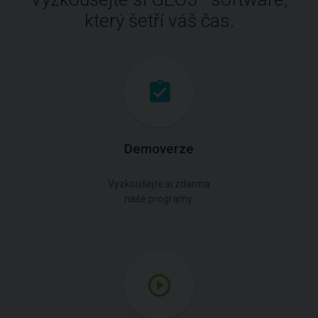
který šetří váš čas.
Demoverze
Vyzkoušejte si zdarma
naše programy.