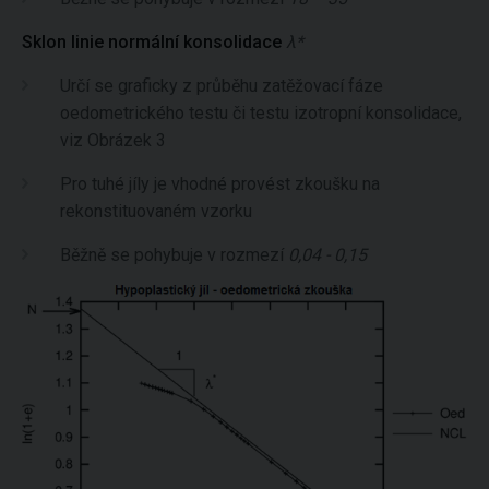
Sklon linie normální konsolidace
λ*
Určí se graficky z průběhu zatěžovací fáze
oedometrického testu či testu izotropní konsolidace,
viz Obrázek 3
Pro tuhé jíly je vhodné provést zkoušku na
rekonstituovaném vzorku
Běžně se pohybuje v rozmezí
0,04 - 0,15