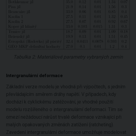
Tabulka 2: Materiálové parametry vybraných zemin
Intergranulární deformace
Základní verze modelu je vhodná při výpočtech, s jedním
převládajícím směrem dráhy napětí. V případech, kdy
dochází k cyklickému zatěžování, je vhodné použití
modelu rozšířeného o intergranulární deformaci. Tím se
omezí nežádoucí nárůst trvalé deformace vznikající při
malých opakovaných změnách zatížení (ratcheting).
Zavedení intergranulární deformace umožňuje modelovat