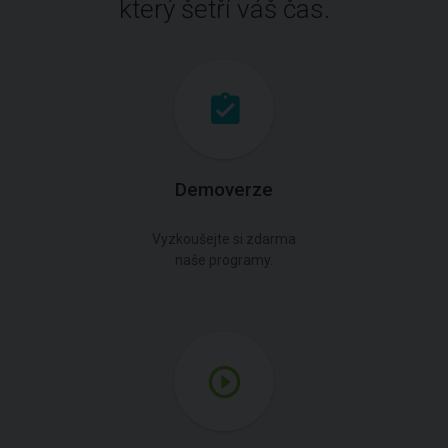
který šetří váš čas.
Demoverze
Vyzkoušejte si zdarma
naše programy.