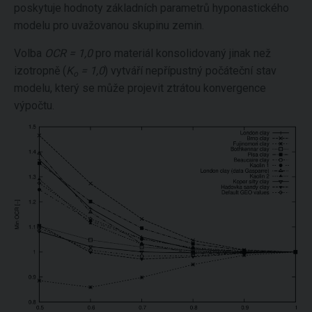
poskytuje hodnoty základních parametrů hyponastického
modelu pro uvažovanou skupinu zemin.
Volba
OCR = 1,0
pro materiál konsolidovaný jinak než
izotropně (
K
= 1,0
) vytváří nepřípustný počáteční stav
o
modelu, který se může projevit ztrátou konvergence
výpočtu.