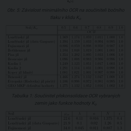
Obr. 5: Závislost minimálního OCR na součiniteli bočního
tlaku v klidu
K
o
Tabulka 1: Součinitel překonsolidace OCR vybraných
zemin jako funkce hodnoty
K
o